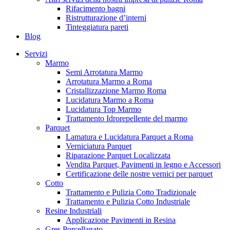
Rifacimento bagni
Ristrutturazione d’interni
Tinteggiatura pareti
Blog
Servizi
Marmo
Semi Arrotatura Marmo
Arrotatura Marmo a Roma
Cristallizzazione Marmo Roma
Lucidatura Marmo a Roma
Lucidatura Top Marmo
Trattamento Idrorepellente del marmo
Parquet
Lamatura e Lucidatura Parquet a Roma
Verniciatura Parquet
Riparazione Parquet Localizzata
Vendita Parquet, Pavimenti in legno e Accessori
Certificazione delle nostre vernici per parquet
Cotto
Trattamento e Pulizia Cotto Tradizionale
Trattamento e Pulizia Cotto Industriale
Resine Industriali
Applicazione Pavimenti in Resina
Gres Porcellanato