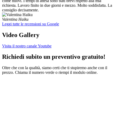
come nuovi. I tempi di attesa sono stati brevi rispetto alla mia
richiesta. Lavoro finito in due giorni e mezzo. Molto soddisfatta. La
consiglio decisamente.
Valentina Haiku
Leggi tutte le recensioni su Google
Video Gallery
Visita il nostro canale Youtube
Richiedi subito un preventivo gratuito!
Oltre che con la qualità, siamo certi che ti stupiremo anche con il
prezzo. Chiama il numero verde o riempi il modulo online.