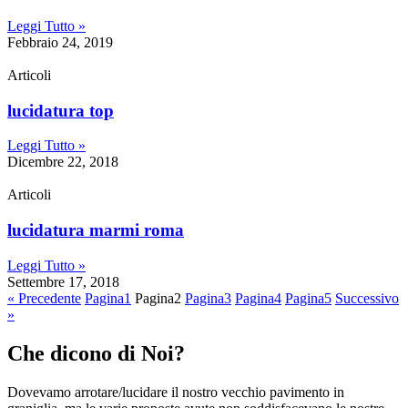
Leggi Tutto »
Febbraio 24, 2019
Articoli
lucidatura top
Leggi Tutto »
Dicembre 22, 2018
Articoli
lucidatura marmi roma
Leggi Tutto »
Settembre 17, 2018
« Precedente
Pagina
1
Pagina
2
Pagina
3
Pagina
4
Pagina
5
Successivo
»
Che dicono di Noi?
Dovevamo arrotare/lucidare il nostro vecchio pavimento in