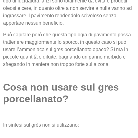
tipo di lucidatura, anzi sono totalmente da evitare prodotti
oleosi e cere, in quanto oltre a non servire a nulla vanno ad
ingrassare il pavimento rendendolo scivoloso senza
apportare nessun beneficio.
Può capitare però che questa tipologia di pavimento possa
trattenere maggiormente lo sporco, in questo caso si può
usare l’ammoniaca sul gres porcellanato opaco? Sì ma in
piccole quantità e diluite, bagnando un panno morbido e
sfregando in maniera non troppo forte sulla zona.
Cosa non usare sul gres
porcellanato?
In sintesi sul grès non si utilizzano: