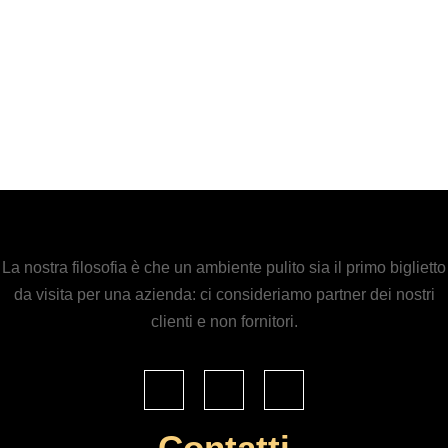
La nostra filosofia è che un ambiente pulito sia il primo biglietto
da visita per una azienda: ci consideriamo partner dei nostri
clienti e non fornitori.
Contatti