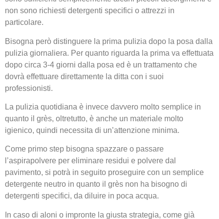
non sono richiesti detergenti specifici o attrezzi in
particolare.
Bisogna però distinguere la prima pulizia dopo la posa dalla
pulizia giornaliera. Per quanto riguarda la prima va effettuata
dopo circa 3-4 giorni dalla posa ed è un trattamento che
dovrà effettuare direttamente la ditta con i suoi
professionisti.
La pulizia quotidiana è invece davvero molto semplice in
quanto il grès, oltretutto, è anche un materiale molto
igienico, quindi necessita di un’attenzione minima.
Come primo step bisogna spazzare o passare
l’aspirapolvere per eliminare residui e polvere dal
pavimento, si potrà in seguito proseguire con un semplice
detergente neutro in quanto il grès non ha bisogno di
detergenti specifici, da diluire in poca acqua.
In caso di aloni o impronte la giusta strategia, come già