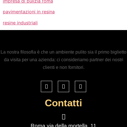
impresa di pulizia roma
pavimentazioni in resina
resine industriali
La nostra filosofia è che un ambiente pulito sia il primo biglietto
da visita per una azienda: ci consideriamo partner dei nostri
clienti e non fornitori.
Contatti
Roma via della mortella, 11