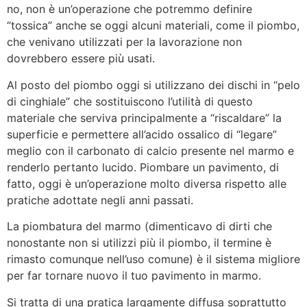
no, non è un’operazione che potremmo definire
“tossica” anche se oggi alcuni materiali, come il piombo,
che venivano utilizzati per la lavorazione non
dovrebbero essere più usati.
Al posto del piombo oggi si utilizzano dei dischi in “pelo
di cinghiale” che sostituiscono l’utilità di questo
materiale che serviva principalmente a “riscaldare” la
superficie e permettere all’acido ossalico di “legare”
meglio con il carbonato di calcio presente nel marmo e
renderlo pertanto lucido. Piombare un pavimento, di
fatto, oggi è un’operazione molto diversa rispetto alle
pratiche adottate negli anni passati.
La piombatura del marmo (dimenticavo di dirti che
nonostante non si utilizzi più il piombo, il termine è
rimasto comunque nell’uso comune) è il sistema migliore
per far tornare nuovo il tuo pavimento in marmo.
Si tratta di una pratica largamente diffusa soprattutto