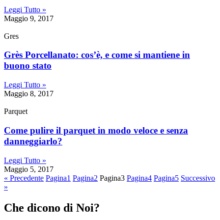
Leggi Tutto »
Maggio 9, 2017
Gres
Grès Porcellanato: cos’è, e come si mantiene in
buono stato
Leggi Tutto »
Maggio 8, 2017
Parquet
Come pulire il parquet in modo veloce e senza
danneggiarlo?
Leggi Tutto »
Maggio 5, 2017
« Precedente
Pagina
1
Pagina
2
Pagina
3
Pagina
4
Pagina
5
Successivo
»
Che dicono di Noi?