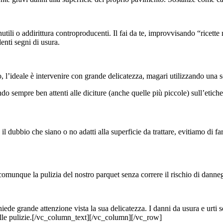
ili o addirittura controproducenti. Il fai da te, improvvisando “ricett
enti segni di usura.
, l’ideale è intervenire con grande delicatezza, magari utilizzando una 
ando sempre ben attenti alle diciture (anche quelle più piccole) sull’etiche
 il dubbio che siano o no adatti alla superficie da trattare, evitiamo di
comunque la pulizia del nostro parquet senza correre il rischio di danneg
iede grande attenzione vista la sua delicatezza. I danni da usura e urti
lle pulizie.[/vc_column_text][/vc_column][/vc_row]