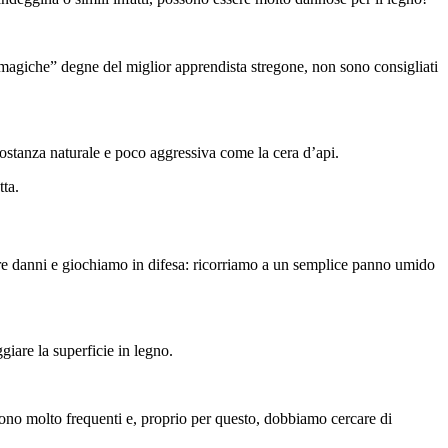
e magiche” degne del miglior apprendista stregone, non sono consigliati
sostanza naturale e poco aggressiva come la cera d’api.
tta.
 fare danni e giochiamo in difesa: ricorriamo a un semplice panno umido
giare la superficie in legno.
 sono molto frequenti e, proprio per questo, dobbiamo cercare di