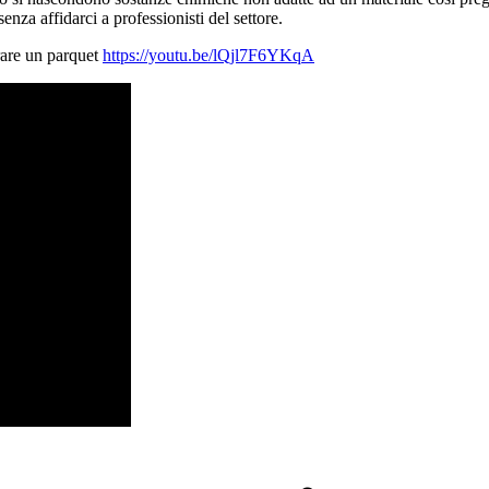
nza affidarci a professionisti del settore.
rare un parquet
https://youtu.be/lQjl7F6YKqA