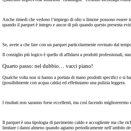
Anche rimedi che vedono l’impiego di olio o limone possono essere inut
quando il parquet è integro e ancor di più quando questo presenta evid
Se, avete a che fare con un parquet particolarmente rovinato dal tempo
Il consiglio più logico è quello di affidarsi a prodotti professionali, st
Quarto passo: nel dubbio… vacci piano!
Qualche volta non si hanno a portata di mano prodotti specifici o si ha
(possibilmente con acqua calda) ed effettuiamo una pulizia leggera.
I risultati non saranno forse eccellenti, ma così facendo miglioreremo 
Il parquet è una tipologia di pavimento caldo e accogliente ma che rich
limitare i danni almeno quando agiamo periodicamente nell’ambito de