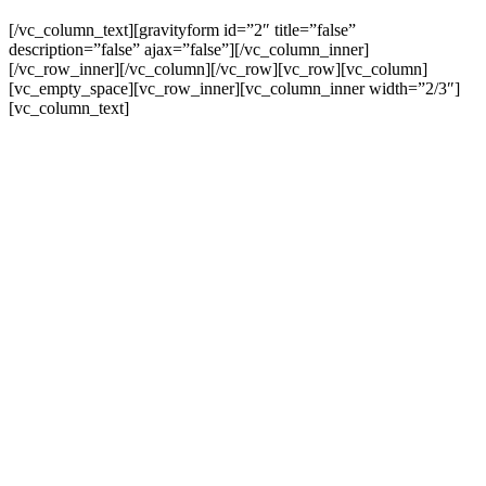
[/vc_column_text][gravityform id=”2″ title=”false”
description=”false” ajax=”false”][/vc_column_inner]
[/vc_row_inner][/vc_column][/vc_row][vc_row][vc_column]
[vc_empty_space][vc_row_inner][vc_column_inner width=”2/3″]
[vc_column_text]