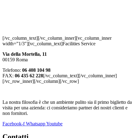
[/vc_column_text][/vc_column_inner][vc_column_inner
width=”1/3″][vc_column_text]Facilities Service
Via della Mortella, 11
00159 Roma
Telefono:
06 408 104 98
FAX:
06 435 62 228
[/vc_column_text][/vc_column_inner]
[/vc_row_inner][/vc_column][/vc_row]
La nostra filosofia è che un ambiente pulito sia il primo biglietto da
visita per una azienda: ci consideriamo partner dei nostri clienti e
non fornitori.
Facebook-f
Whatsapp
Youtube
Contatti