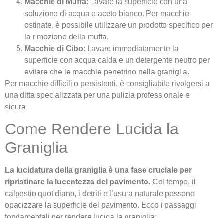
Macchie di Muffa
: Lavare la superficie con una
soluzione di acqua e aceto bianco. Per macchie
ostinate, è possibile utilizzare un prodotto specifico per
la rimozione della muffa.
Macchie di Cibo
: Lavare immediatamente la
superficie con acqua calda e un detergente neutro per
evitare che le macchie penetrino nella graniglia.
Per macchie difficili o persistenti, è consigliabile rivolgersi a
una ditta specializzata per una pulizia professionale e
sicura.
Come Rendere Lucida la
Graniglia
La lucidatura della graniglia è una fase cruciale per
ripristinare la lucentezza del pavimento.
Col tempo, il
calpestio quotidiano, i detriti e l’usura naturale possono
opacizzare la superficie del pavimento. Ecco i passaggi
fondamentali per rendere lucida la graniglia: