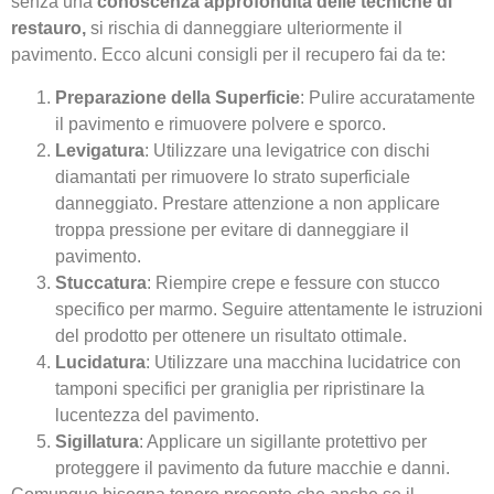
senza una
conoscenza approfondita delle tecniche di
restauro,
si rischia di danneggiare ulteriormente il
pavimento. Ecco alcuni consigli per il recupero fai da te:
Preparazione della Superficie
: Pulire accuratamente
il pavimento e rimuovere polvere e sporco.
Levigatura
: Utilizzare una levigatrice con dischi
diamantati per rimuovere lo strato superficiale
danneggiato. Prestare attenzione a non applicare
troppa pressione per evitare di danneggiare il
pavimento.
Stuccatura
: Riempire crepe e fessure con stucco
specifico per marmo. Seguire attentamente le istruzioni
del prodotto per ottenere un risultato ottimale.
Lucidatura
: Utilizzare una macchina lucidatrice con
tamponi specifici per graniglia per ripristinare la
lucentezza del pavimento.
Sigillatura
: Applicare un sigillante protettivo per
proteggere il pavimento da future macchie e danni.