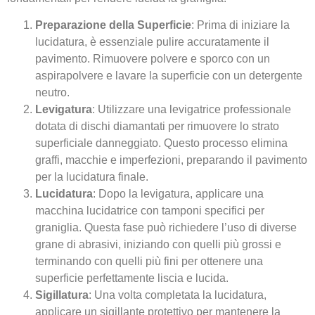
Preparazione della Superficie
: Prima di iniziare la
lucidatura, è essenziale pulire accuratamente il
pavimento. Rimuovere polvere e sporco con un
aspirapolvere e lavare la superficie con un detergente
neutro.
Levigatura
: Utilizzare una levigatrice professionale
dotata di dischi diamantati per rimuovere lo strato
superficiale danneggiato. Questo processo elimina
graffi, macchie e imperfezioni, preparando il pavimento
per la lucidatura finale.
Lucidatura
: Dopo la levigatura, applicare una
macchina lucidatrice con tamponi specifici per
graniglia. Questa fase può richiedere l’uso di diverse
grane di abrasivi, iniziando con quelli più grossi e
terminando con quelli più fini per ottenere una
superficie perfettamente liscia e lucida.
Sigillatura
: Una volta completata la lucidatura,
applicare un sigillante protettivo per mantenere la