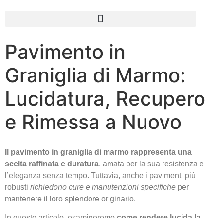
Pavimento in
Graniglia di Marmo:
Lucidatura, Recupero
e Rimessa a Nuovo
Il pavimento in graniglia di marmo rappresenta una
scelta raffinata e duratura
, amata per la sua resistenza e
l’eleganza senza tempo. Tuttavia, anche i pavimenti più
robusti
richiedono cure e manutenzioni specifiche
per
mantenere il loro splendore originario.
In questo articolo, esamineremo
come rendere lucida la