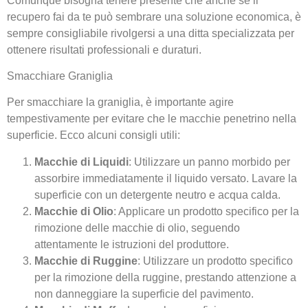
Comunque bisogna tenere presente che anche se il
recupero fai da te può sembrare una soluzione economica, è
sempre consigliabile rivolgersi a una ditta specializzata per
ottenere risultati professionali e duraturi.
Smacchiare Graniglia
Per smacchiare la graniglia, è importante agire
tempestivamente per evitare che le macchie penetrino nella
superficie. Ecco alcuni consigli utili:
Macchie di Liquidi
: Utilizzare un panno morbido per
assorbire immediatamente il liquido versato. Lavare la
superficie con un detergente neutro e acqua calda.
Macchie di Olio
: Applicare un prodotto specifico per la
rimozione delle macchie di olio, seguendo
attentamente le istruzioni del produttore.
Macchie di Ruggine
: Utilizzare un prodotto specifico
per la rimozione della ruggine, prestando attenzione a
non danneggiare la superficie del pavimento.