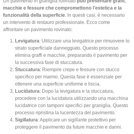
Un pavimento in graniglia rovinato
può presentare graffi,
macchie e fessure che compromettono l’estetica e la
funzionalità della superficie
. In questi casi, è necessario
un intervento di restauro professionale. Ecco come
affrontare un pavimento rovinato:
Levigatura
: Utilizzare una levigatrice per rimuovere lo
strato superficiale danneggiato. Questo processo
elimina graffi e macchie, preparando il pavimento per
la successiva fase di stuccatura.
Stuccatura
: Riempire crepe e fessure con stucco
specifico per marmo. Questa fase è essenziale per
ottenere una superficie uniforme e liscia.
Lucidatura
: Dopo la levigatura e la stuccatura,
procedere con la lucidatura utilizzando una macchina
lucidatrice con tamponi specifici per graniglia. Questo
processo ripristina la lucentezza del pavimento.
Sigillatura
: Applicare un sigillante protettivo per
proteggere il pavimento da future macchie e danni.