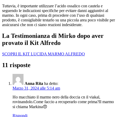
Tuttavia, è importante utilizzare l’acido ossalico con cautela e
seguendo le indicazioni specifiche per evitare danni aggiuntivi al
marmo. In ogni caso, prima di procedere con l’uso di qualsiasi
prodotto, è consigliabile testarlo su una piccola area poco visibile per
assicurarsi che non ci siano reazioni indesiderate.
La Testimonianza di Mirko dopo aver
provato il Kit Alfredo
SCOPRI IL KIT LUCIDA MARMO ALFREDO
11 risposte
Anna Rita
ha detto:
Marzo 31, 2024 alle 5:14 am
Ho macchiato il marmo nero della doccia cn il viakal,
rovinandolo.Come faccio a recuperarlo come prima?Il marmo
si chiama Markina😞
Rispondi