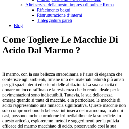
Altri servizi della nostra impresa di pulizie Roma
Rifacimento bagni
Ristrutturazione d’interni
Tinteggiatura pareti
Blog
Come Togliere Le Macchie Di
Acido Dal Marmo ?
Il marmo, con la sua bellezza straordinaria e l’aura di eleganza che
conferisce agli ambienti, rimane uno dei materiali naturali più amati
per gli spazi interni ed esterni delle abitazioni. La sua capacità di
donare un tocco raffinato e la resistenza che lo rende ideale per le
pavimentazioni sono indiscutibili. Tuttavia, la sua delicatezza
emerge quando si tratta di macchie, e in particolare, le macchie di
acido rappresentano una minaccia significativa. Queste macchie non
solo compromettono la bellezza intrinseca del marmo ma, in alcuni
casi, possono anche corroderne irrimediabilmente la superficie. In
questo articolo, esploreremo metodi e suggerimenti per la pulizia
efficace del marmo macchiato di acido, preservando così la sua