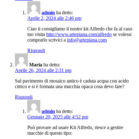
admin
ha detto:
Aprile 2, 2024 alle 2:46 pm
Ciao ti consigliamo il nostro kit Alfredo che fa al caso
tuo visita
http://www.artepiana.com/alfredo
se volessi
comprarlo scrivici a
info@artepiana.com
Rispondi
Maria
ha detto:
Aprile 26, 2024 alle 2:31 pm
Sul pavimento di mosaico antico è caduta acqua con acido
citrico e si è formata una macchia opaca cosa devo fare?
Rispondi
admin
ha detto:
Gennaio 20, 2025 alle 4:52 pm
Può provare ad usare Kit Alfredo, riesce a gestire
macchie di questo tipo: