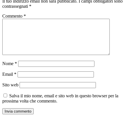
Il tuo indirizzo email non sarà pubblicato.
I campi obbligatori sono
contrassegnati
*
Commento
*
Nome
*
Email
*
Sito web
Salva il mio nome, email e sito web in questo browser per la
prossima volta che commento.