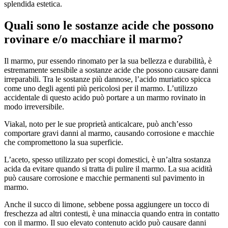
splendida estetica.
Quali sono le sostanze acide che possono
rovinare e/o macchiare il marmo?
Il marmo, pur essendo rinomato per la sua bellezza e durabilità, è
estremamente sensibile a sostanze acide che possono causare danni
irreparabili. Tra le sostanze più dannose, l’acido muriatico spicca
come uno degli agenti più pericolosi per il marmo. L’utilizzo
accidentale di questo acido può portare a un marmo rovinato in
modo irreversibile.
Viakal, noto per le sue proprietà anticalcare, può anch’esso
comportare gravi danni al marmo, causando corrosione e macchie
che compromettono la sua superficie.
L’aceto, spesso utilizzato per scopi domestici, è un’altra sostanza
acida da evitare quando si tratta di pulire il marmo. La sua acidità
può causare corrosione e macchie permanenti sul pavimento in
marmo.
Anche il succo di limone, sebbene possa aggiungere un tocco di
freschezza ad altri contesti, è una minaccia quando entra in contatto
con il marmo. Il suo elevato contenuto acido può causare danni