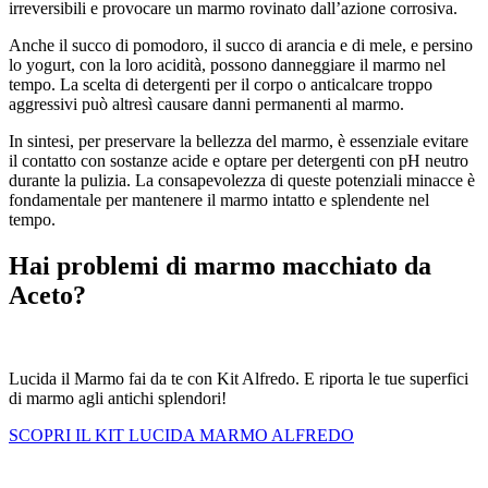
irreversibili e provocare un marmo rovinato dall’azione corrosiva.
Anche il succo di pomodoro, il succo di arancia e di mele, e persino
lo yogurt, con la loro acidità, possono danneggiare il marmo nel
tempo. La scelta di detergenti per il corpo o anticalcare troppo
aggressivi può altresì causare danni permanenti al marmo.
In sintesi, per preservare la bellezza del marmo, è essenziale evitare
il contatto con sostanze acide e optare per detergenti con pH neutro
durante la pulizia. La consapevolezza di queste potenziali minacce è
fondamentale per mantenere il marmo intatto e splendente nel
tempo.
Hai problemi di marmo macchiato da
Aceto?
Lucida il Marmo fai da te con Kit Alfredo. E riporta le tue superfici
di marmo agli antichi splendori!
SCOPRI IL KIT LUCIDA MARMO ALFREDO