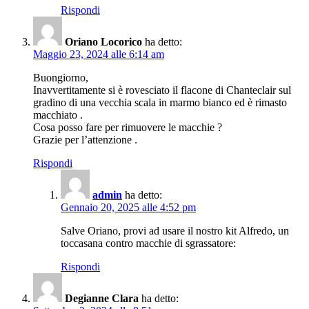
Rispondi
Oriano Locorico
ha detto:
Maggio 23, 2024 alle 6:14 am
Buongiorno,
Inavvertitamente si è rovesciato il flacone di Chanteclair sul
gradino di una vecchia scala in marmo bianco ed è rimasto
macchiato .
Cosa posso fare per rimuovere le macchie ?
Grazie per l’attenzione .
Rispondi
admin
ha detto:
Gennaio 20, 2025 alle 4:52 pm
Salve Oriano, provi ad usare il nostro kit Alfredo, un
toccasana contro macchie di sgrassatore:
Rispondi
Degianne Clara
ha detto: