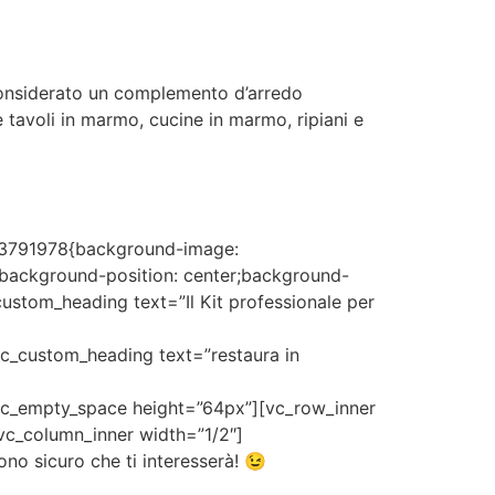
 considerato un complemento d’arredo
 tavoli in marmo, cucine in marmo, ripiani e
853791978{background-image:
background-position: center;background-
ustom_heading text=”Il Kit professionale per
_custom_heading text=”restaura in
c_empty_space height=”64px”][vc_row_inner
vc_column_inner width=”1/2″]
o sicuro che ti interesserà! 😉