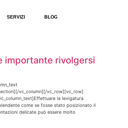
SERVIZI
BLOG
importante rivolgersi
umn_text
_section][/vc_column][/vc_row][vc_row]
c_column_text]Effettuare la levigatura
plendente come se fosse stato posizionato il
ntazioni delicate può essere molto