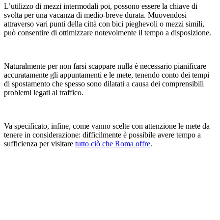
L’utilizzo di mezzi intermodali poi, possono essere la chiave di
svolta per una vacanza di medio-breve durata. Muovendosi
attraverso vari punti della città con bici pieghevoli o mezzi simili,
può consentire di ottimizzare notevolmente il tempo a disposizione.
Naturalmente per non farsi scappare nulla è necessario pianificare
accuratamente gli appuntamenti e le mete, tenendo conto dei tempi
di spostamento che spesso sono dilatati a causa dei comprensibili
problemi legati al traffico.
Va specificato, infine, come vanno scelte con attenzione le mete da
tenere in considerazione: difficilmente è possibile avere tempo a
sufficienza per visitare
tutto ciò che Roma offre
.