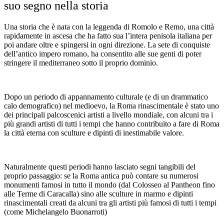
suo segno nella storia
Una storia che è nata con la leggenda di Romolo e Remo, una città
rapidamente in ascesa che ha fatto sua l’intera penisola italiana per
poi andare oltre e spingersi in ogni direzione. La sete di conquiste
dell’antico impero romano, ha consentito alle sue genti di poter
stringere il mediterraneo sotto il proprio dominio.
Dopo un periodo di appannamento culturale (e di un drammatico
calo demografico) nel medioevo, la Roma rinascimentale è stato uno
dei principali palcoscenici artisti a livello mondiale, con alcuni tra i
più grandi artisti di tutti i tempi che hanno contribuito a fare di Roma
la città eterna con sculture e dipinti di inestimabile valore.
Naturalmente questi periodi hanno lasciato segni tangibili del
proprio passaggio: se la Roma antica può contare su numerosi
monumenti famosi in tutto il mondo (dal Colosseo al Pantheon fino
alle Terme di Caracalla) sino alle sculture in marmo e dipinti
rinascimentali creati da alcuni tra gli artisti più famosi di tutti i tempi
(come Michelangelo Buonarroti)