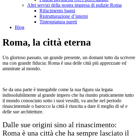
Altri servizi della nostra impresa di pulizie Roma
Rifacimento bagni
Ristrutturazione d’interni
Tinteggiatura pareti
Blog
Roma, la città eterna
Un glorioso passato, un grande presente, un domani tutto da scrivere
ma con grande fiducia: Roma è una delle città più apprezzate ed
ammirate al mondo.
Se da una parte è innegabile come la sua figura sia legata
indissolubilmente al grande impero che ha riunito praticamente tutto
il mondo conosciuto sotto i suoi vessilli, va anche nel periodo
rinascimentale o barocco la città è riuscita a dare il meglio di sé e
delle sue architetture.
Dalle sue origini sino al rinascimento:
Roma è una città che ha sempre lasciato il