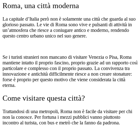
Roma, una città moderna
La capitale d’Italia però non è solamente una città che guarda al suo
glorioso passato. Le vie di Roma sono vive e pulsanti di attività in
un’atmosfera che riesce a coniugare antico e moderno, rendendo
questo centro urbano unico nel suo genere.
Se i turisti stranieri non mancano di visitare Venezia o Pisa, Roma
mantiene intatto il proprio fascino, proprio grazie ad un rapporto così
particolare e complesso con il proprio passato. La convivenza tra
innovazione e antichità difficilmente riesce a non creare stonature:
forse è proprio per questo motivo che viene considerata la città
eterna.
Come visitare questa città?
Trattandosi di una metropoli, Roma non è facile da visitare per chi
non la conosce. Per fortuna i mezzi pubblici vanno piuttosto
incontro al turista, con bus e metrò che la fanno da padrona.