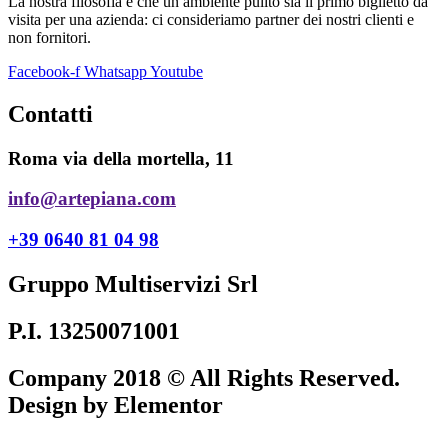
La nostra filosofia è che un ambiente pulito sia il primo biglietto da
visita per una azienda: ci consideriamo partner dei nostri clienti e
non fornitori.
Facebook-f
Whatsapp
Youtube
Contatti
Roma via della mortella, 11
info@artepiana.com
+39 0640 81 04 98
Gruppo Multiservizi Srl
P.I. 13250071001
Company 2018 © All Rights Reserved.
Design by Elementor