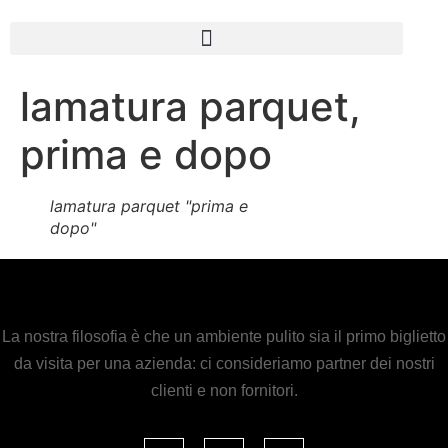
lamatura parquet,
prima e dopo
lamatura parquet "prima e
dopo"
La nostra filosofia è che un ambiente pulito sia il primo biglietto
da visita per una azienda: ci consideriamo partner dei nostri
clienti e non fornitori.