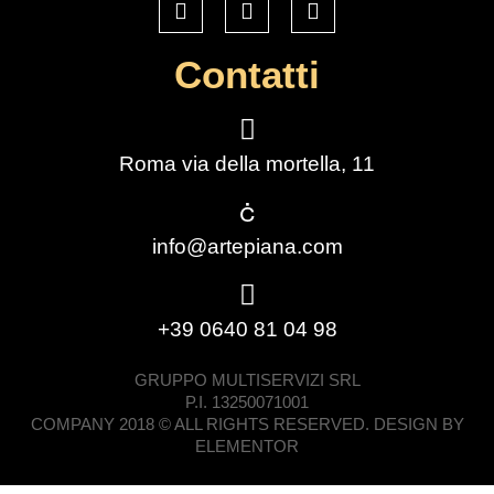
Contatti
Roma via della mortella, 11
info@artepiana.com
+39 0640 81 04 98
GRUPPO MULTISERVIZI SRL
P.I. 13250071001
COMPANY 2018 © ALL RIGHTS RESERVED. DESIGN BY
ELEMENTOR