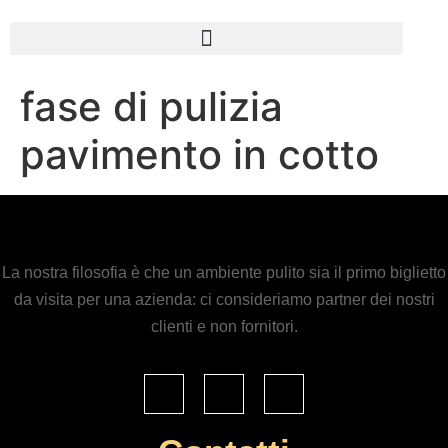
fase di pulizia
pavimento in cotto
La nostra filosofia è che un ambiente pulito sia il primo biglietto
da visita per una azienda: ci consideriamo partner dei nostri
clienti e non fornitori.