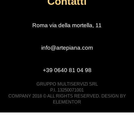
Contatti
Roma via della mortella, 11
info@artepiana.com
+39 0640 81 04 98
GRUPPO MULTISERVIZI SRL
P.I. 13250071001
COMPANY 2018 © ALL RIGHTS RESERVED. DESIGN BY
ELEMENTOR