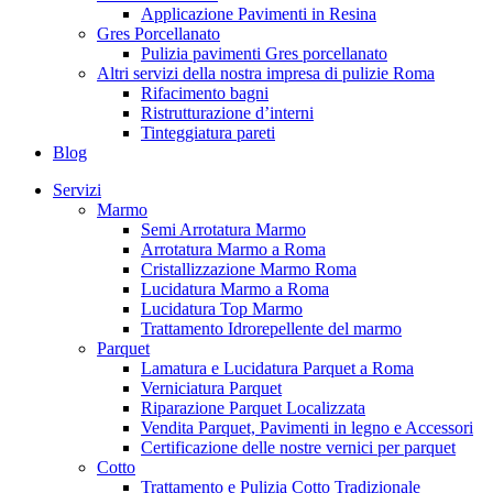
Applicazione Pavimenti in Resina
Gres Porcellanato
Pulizia pavimenti Gres porcellanato
Altri servizi della nostra impresa di pulizie Roma
Rifacimento bagni
Ristrutturazione d’interni
Tinteggiatura pareti
Blog
Servizi
Marmo
Semi Arrotatura Marmo
Arrotatura Marmo a Roma
Cristallizzazione Marmo Roma
Lucidatura Marmo a Roma
Lucidatura Top Marmo
Trattamento Idrorepellente del marmo
Parquet
Lamatura e Lucidatura Parquet a Roma
Verniciatura Parquet
Riparazione Parquet Localizzata
Vendita Parquet, Pavimenti in legno e Accessori
Certificazione delle nostre vernici per parquet
Cotto
Trattamento e Pulizia Cotto Tradizionale