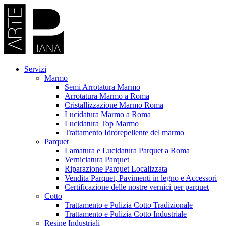
Vai
al
contenuto
Servizi
Marmo
Semi Arrotatura Marmo
Arrotatura Marmo a Roma
Cristallizzazione Marmo Roma
Lucidatura Marmo a Roma
Lucidatura Top Marmo
Trattamento Idrorepellente del marmo
Parquet
Lamatura e Lucidatura Parquet a Roma
Verniciatura Parquet
Riparazione Parquet Localizzata
Vendita Parquet, Pavimenti in legno e Accessori
Certificazione delle nostre vernici per parquet
Cotto
Trattamento e Pulizia Cotto Tradizionale
Trattamento e Pulizia Cotto Industriale
Resine Industriali