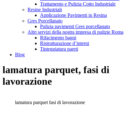
Trattamento e Pulizia Cotto Industriale
Resine Industriali
Applicazione Pavimenti in Resina
Gres Porcellanato
Pulizia pavimenti Gres porcellanato
Altri servizi della nostra impresa di pulizie Roma
Rifacimento bagni
Ristrutturazione d’interni
Tinteggiatura pareti
Blog
lamatura parquet, fasi di
lavorazione
lamatura parquet fasi di lavorazione